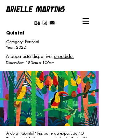
ARIELLE MARTINS
Quintal
Category: Personal
Year: 2022
A peça está disponível
a pedido.
Dimensões: 180cm x 100cm
A obra "Quintal" fez parte da exposição "O