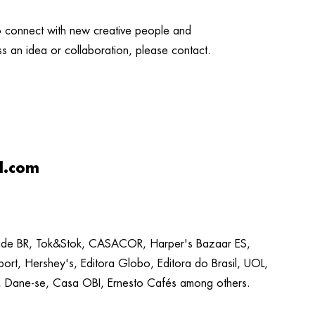
to connect with new creative people and
uss an idea or collaboration, please contact.
l.com
made BR, Tok&Stok, CASACOR,
Harper's Bazaar ES,
Sport, Hershey's, Editora Globo, Editora do Brasil, UOL,
,
Dane-se, Casa OBI, Ernesto Cafés among others.