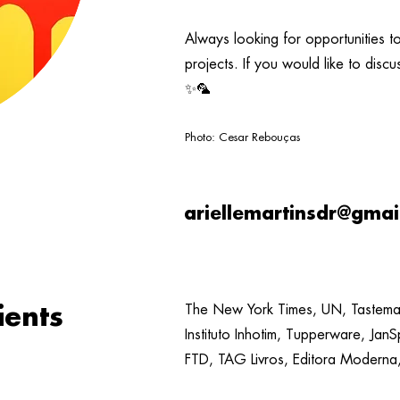
Always looking for opportunities 
projects. If you would like to disc
✨🦜
Photo: Cesar Rebouças
ariellemartinsdr@gmai
ients
The New York Times, UN, Taste
Instituto Inhotim, Tupperware, Jan
FTD, TAG Livros,
Editora Moderna