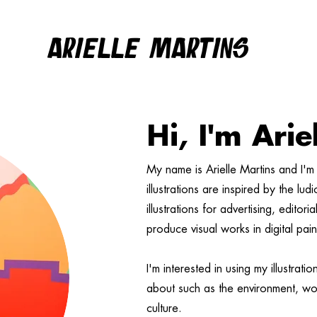
ARIELLE MARTINS
Hi, I'm Arie
My name is Arielle Martins and I'm a
illustrations are inspired by the lu
illustrations for advertising, editor
produce visual works in digital pai
I'm interested in using my illustrati
about such as the environment, wo
culture.