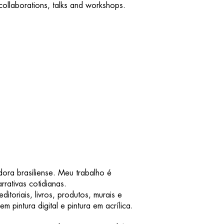
collaborations, talks and workshops.
adora brasiliense. Meu trabalho é
rrativas cotidianas.
ditoriais, livros, produtos, murais e
 pintura digital e pintura em acrílica.