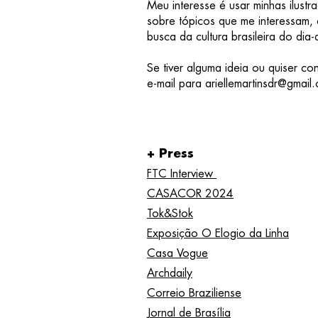
Meu interesse é usar minhas ilust
sobre tópicos que me interessam,
busca da cultura brasileira do dia-
Se tiver alguma ideia ou quiser c
e-mail para
ariellemartinsdr@gmail
+ Press
FTC Interview
CASACOR 2024
Tok&Stok
Exposição O Elogio da Linha
Casa Vogue
Archdaily
Correio Braziliense
Jornal de Brasília